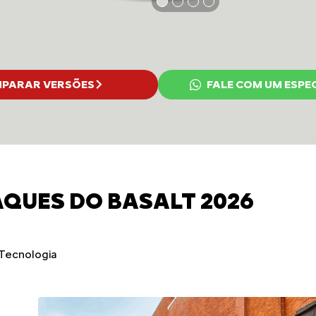
PARAR VERSÕES
FALE COM UM ESPE
QUES DO BASALT 2026
Tecnologia
Turbo com 130cv
Design