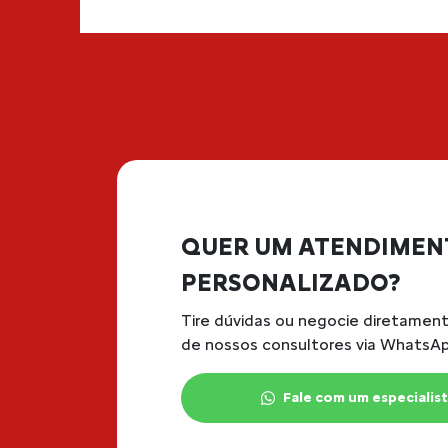
QUER UM ATENDIMEN
PERSONALIZADO?
Tire dúvidas ou negocie diretame
de nossos consultores via WhatsAp
Fale com um especialis