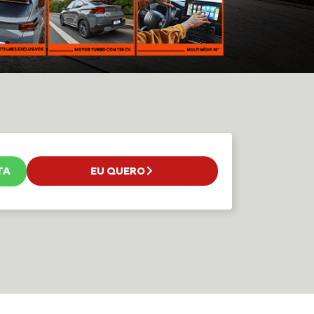
TA
EU QUERO