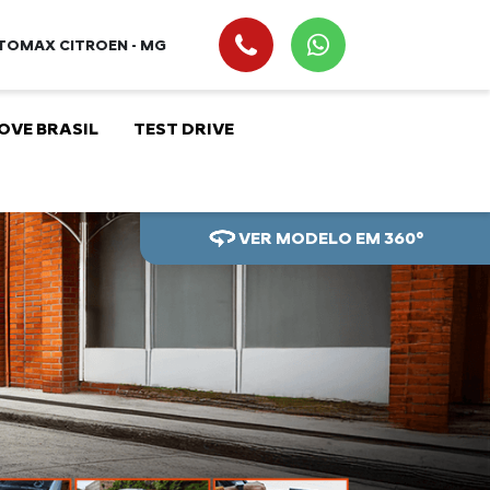
TOMAX CITROEN - MG
OVE BRASIL
TEST DRIVE
VER MODELO EM 360°