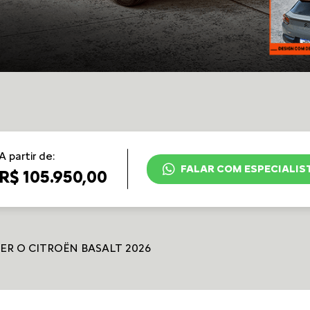
A partir de:
FALAR COM ESPECIALIS
R$ 105.950,00
ER O CITROËN BASALT 2026