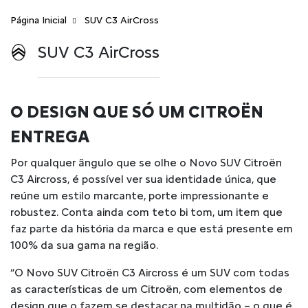
Página Inicial
SUV C3 AirCross
SUV C3 AirCross
O DESIGN QUE SÓ UM CITROËN
ENTREGA
Por qualquer ângulo que se olhe o Novo SUV Citroën
C3 Aircross, é possível ver sua identidade única, que
reúne um estilo marcante, porte impressionante e
robustez. Conta ainda com teto bi tom, um item que
faz parte da história da marca e que está presente em
100% da sua gama na região.
“O Novo SUV Citroën C3 Aircross é um SUV com todas
as características de um Citroën, com elementos de
design que o fazem se destacar na multidão – o que é