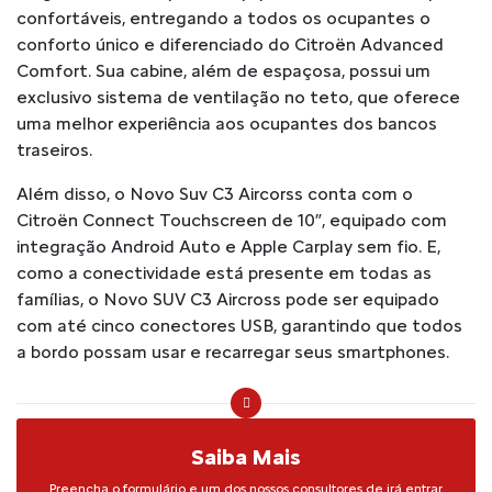
confortáveis, entregando a todos os ocupantes o
conforto único e diferenciado do Citroën Advanced
Comfort. Sua cabine, além de espaçosa, possui um
exclusivo sistema de ventilação no teto, que oferece
uma melhor experiência aos ocupantes dos bancos
traseiros.
Além disso, o Novo Suv C3 Aircorss conta com o
Citroën Connect Touchscreen de 10”, equipado com
integração Android Auto e Apple Carplay sem fio. E,
como a conectividade está presente em todas as
famílias, o Novo SUV C3 Aircross pode ser equipado
com até cinco conectores USB, garantindo que todos
a bordo possam usar e recarregar seus smartphones.
Saiba Mais
Preencha o formulário e um dos nossos consultores de irá entrar