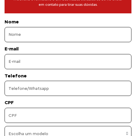
em contato para tirar suas dúvidas.
Nome
E-mail
Telefone
CPF
Escolha um modelo